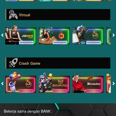
Virtual
Crash Game
Bekerja sama dengan BANK :