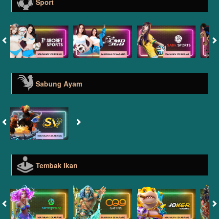
Sport
Sabung Ayam
Tembak Ikan