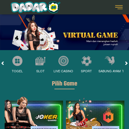
TOGEL
SLOT
LIVE CASINO
SPORT
SABUNG AYAM
TEM
Pilih Game