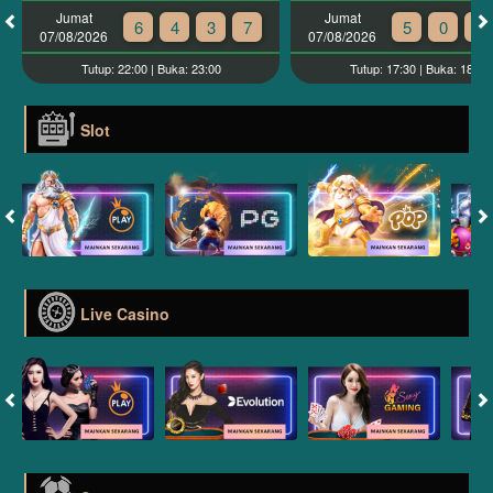
Jumat
Jumat
6
4
3
7
5
0
1
07/08/2026
07/08/2026
Tutup: 22:00 | Buka: 23:00
Tutup: 17:30 | Buka: 18:30
Slot
Live Casino