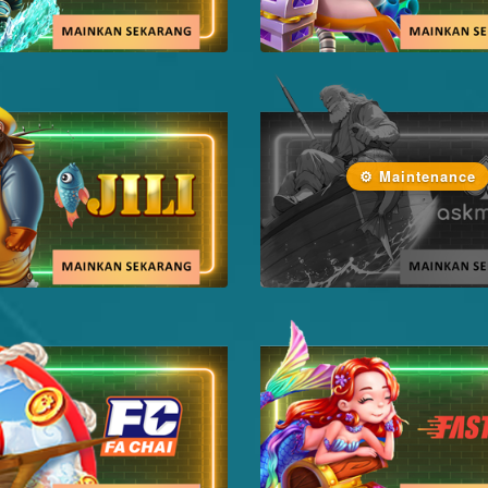
⚙ Maintenance