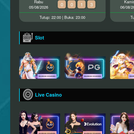
Rabu
Kami
0
0
1
3
05/08/2026
06/08/2
Tutup: 22:00 | Buka: 23:00
Tu
Slot
Live Casino