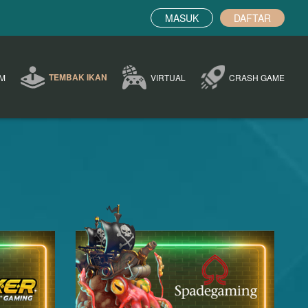
MASUK
DAFTAR
TEMBAK IKAN
AM
VIRTUAL
CRASH GAME