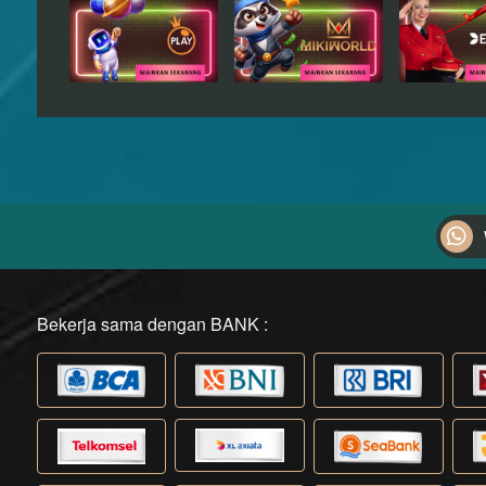
Bekerja sama dengan BANK :