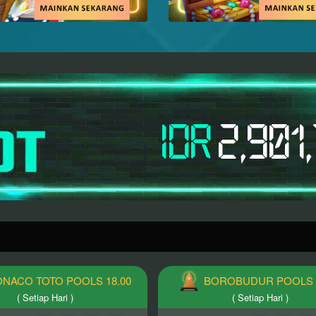
IDR
2,901
NACO TOTO POOLS 18.00
BOROBUDUR POOLS 2
( Setiap Hari )
( Setiap Hari )